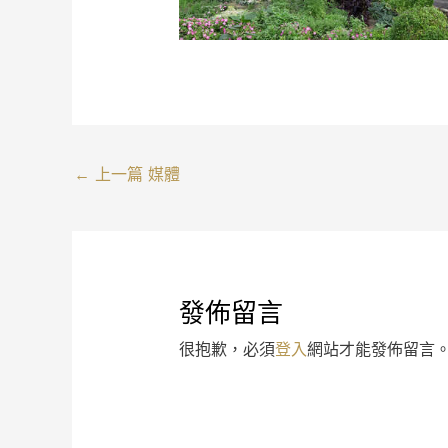
←
上一篇 媒體
發佈留言
很抱歉，必須
登入
網站才能發佈留言